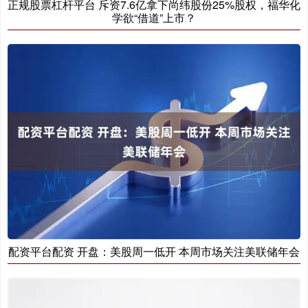
正规股票杠杆平台 斥资7.6亿拿下尚纬股份25%股权，福华化
学欲“借道”上市？
配资平台配资 开盘：美股周一低开 本周市场关注美联储年会