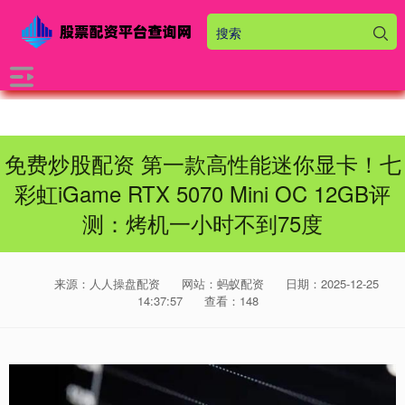
免费炒股配资 第一款高性能迷你显卡！七
彩虹iGame RTX 5070 Mini OC 12GB评
测：烤机一小时不到75度
来源：人人操盘配资
网站：蚂蚁配资
日期：2025-12-25
14:37:57
查看：148