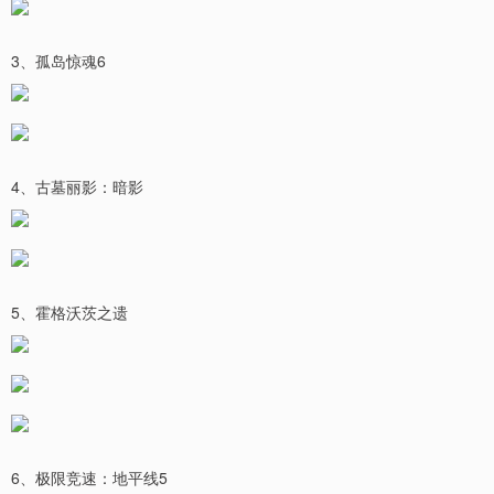
3、孤岛惊魂6
4、古墓丽影：暗影
5、霍格沃茨之遗
6、极限竞速：地平线5