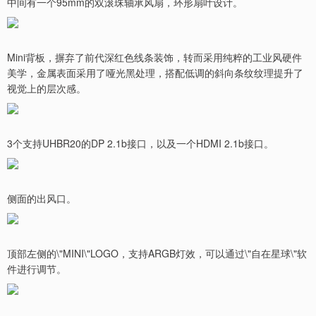
中间有一个95mm的双滚珠轴承风扇，环形扇叶设计。
Mini背板，摒弃了前代深红色线条装饰，转而采用纯粹的工业风硬件
美学，金属表面采用了哑光黑处理，搭配低调的斜向条纹纹理提升了
视觉上的层次感。
3个支持UHBR20的DP 2.1b接口，以及一个HDMI 2.1b接口。
侧面的出风口。
顶部左侧的\"MINI\"LOGO，支持ARGB灯效，可以通过\"自在星球\"软
件进行调节。