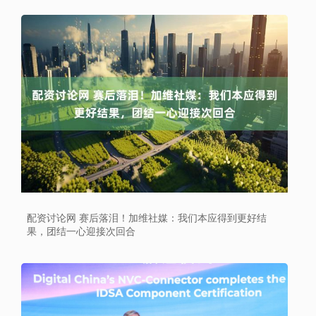
配资讨论网 赛后落泪！加维社媒：我们本应得到更好结
果，团结一心迎接次回合