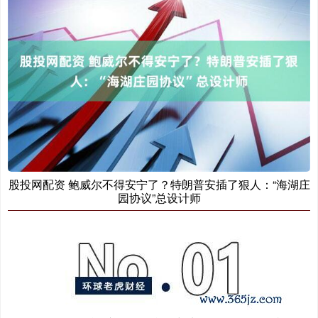
股投网配资 鲍威尔不得安宁了？特朗普安插了狠人：“海湖庄
园协议”总设计师