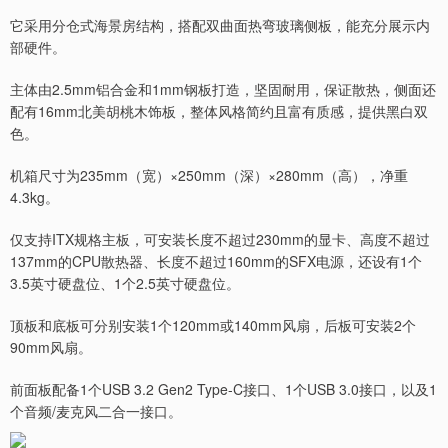
它采用分仓式海景房结构，搭配双曲面热弯玻璃侧板，能充分展示内
部硬件。
主体由2.5mm铝合金和1mm钢板打造，坚固耐用，保证散热，侧面还
配有16mm北美胡桃木饰板，整体风格简约且富有质感，提供黑白双
色。
机箱尺寸为235mm（宽）×250mm（深）×280mm（高），净重
4.3kg。
仅支持ITX规格主板，可安装长度不超过230mm的显卡、高度不超过
137mm的CPU散热器、长度不超过160mm的SFX电源，还设有1个
3.5英寸硬盘位、1个2.5英寸硬盘位。
顶板和底板可分别安装1个120mm或140mm风扇，后板可安装2个
90mm风扇。
前面板配备1个USB 3.2 Gen2 Type-C接口、1个USB 3.0接口，以及1
个音频/麦克风二合一接口。