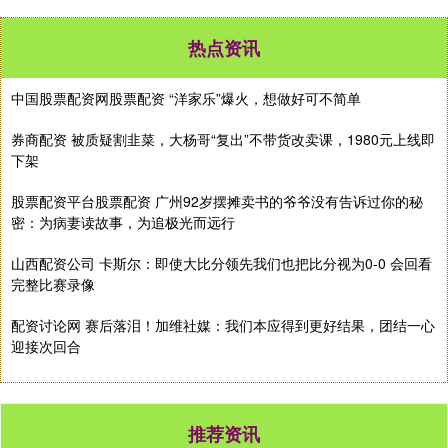
热点资讯
中国股票配资网股票配资 “洋家乐”爆火，想做好可不简单
券商配资 被质疑割韭菜，大杨哥“复出”不带货改卖课，1980元上线即
下架
股票配资平台股票配资 广州92岁摆摊卖书的爷爷没有告诉过你的秘
密：为病妻读故事，为追极光而远行
山西配资公司 卡斯尔：即使大比分领先我们也把比分视为0-0 会回看
完整比赛录像
配资讨论网 赛后落泪！加维社媒：我们本应得到更好结果，团结一心
迎接次回合
推荐资讯