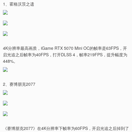
1、霍格沃茨之遗
4K分辨率最高画质，iGame RTX 5070 Mini OC的帧率是63FPS，开
启光追之后帧率为40FPS，打开DLSS 4，帧率219FPS，提升幅度为
448%。
2、赛博朋克2077
《赛博朋克2077》在4K分辨率下帧率为60FPS，开启光追之后掉到了