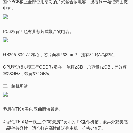
整个PCB板上全部使用昂贵的片式聚合物电容，没看到一颗铝壳固态
电容。
PCB板背面也有几颗片式聚合物电容。
GB205-300-A1核心，芯片面积263mm2，拥有311亿晶体管。
GPU旁边是6颗三星GDDR7显存，单颗2GB，总容量12GB，等效频
率28GHz，带宽672GB/s。
三、装机图赏
乔思伯TK-0黑色 双曲面海景房。
乔思伯TK-0是一款主打\"海景房\"设计的ITX迷你机箱，兼具外观美感
与硬件兼容性，适合打造高性能迷你主机，价格619元。