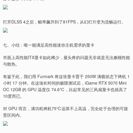
打开DLSS 4之后，帧率飙升到了81FPS，从幻灯片变为流畅运行。
七、小结：唯一能满足高性能迷你主机需求的显卡
市面上高性能ITX显卡如此稀少，最头疼的问题无非就是无法兼顾性能
与散热。
有鉴于此，我们用 Furmark 将这张显卡置于 250W 满载状态下烤机 1
小时 17 分钟。在这场长时间的极限测试后，iGame RTX 5070 Mini
OC 12GB 的 GPU 温度仅 74.6℃，比起常见的三风扇显卡也就高了
10度而已。
对 GPU 而言，满功耗烤机75℃远算不上高温，完全处于合理的可接
受区间内。