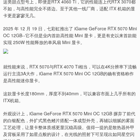
这类甜点型号上，即便是RTX 4060 Ti，它的性能连上代RTX 3070都
不如，与高性能完全不搭边。至于其他一线厂商，适配 ITX 机箱的显
卡更是寥寥无几。
2025 年 12 月 19 日，七彩虹推出了 iGame GeForce RTX 5070 Mini
OC 12GB--它不但是业内首款高性能 Mini 显卡，更是有史以来首款能
实现 250W 性能释放的单风扇 Mini 显卡。
就性能来说，RTX 5070与RTX 4070 Ti相当，可以在4K分辨率下流畅
运行主流3A大作，iGame RTX 5070 Mini OC 12GB的确有资格称作
是高性能迷你显卡。
这款显卡长度180mm，厚度不到40mm，可以兼容市面上几乎所有的
ITX机箱。
外观设计上，iGame GeForce RTX 5070 Mini OC 12GB 摒弃了前代
的白银配色，外扩式黑色鳍片搭配一体成型外壳，再辅以细腻的雾面
工艺处理，让显卡整体质感更显沉稳高级。值得一提的是散热器外甲
及背板采用了如星点般的设计，在光线的照射下可呈现出如同星空闪