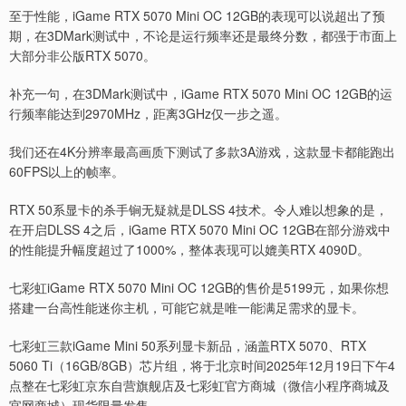
至于性能，iGame RTX 5070 Mini OC 12GB的表现可以说超出了预
期，在3DMark测试中，不论是运行频率还是最终分数，都强于市面上
大部分非公版RTX 5070。
补充一句，在3DMark测试中，iGame RTX 5070 Mini OC 12GB的运
行频率能达到2970MHz，距离3GHz仅一步之遥。
我们还在4K分辨率最高画质下测试了多款3A游戏，这款显卡都能跑出
60FPS以上的帧率。
RTX 50系显卡的杀手锏无疑就是DLSS 4技术。令人难以想象的是，
在开启DLSS 4之后，iGame RTX 5070 Mini OC 12GB在部分游戏中
的性能提升幅度超过了1000%，整体表现可以媲美RTX 4090D。
七彩虹iGame RTX 5070 Mini OC 12GB的售价是5199元，如果你想
搭建一台高性能迷你主机，可能它就是唯一能满足需求的显卡。
七彩虹三款iGame Mini 50系列显卡新品，涵盖RTX 5070、RTX
5060 Ti（16GB/8GB）芯片组，将于北京时间2025年12月19日下午4
点整在七彩虹京东自营旗舰店及七彩虹官方商城（微信小程序商城及
官网商城）现货限量发售。