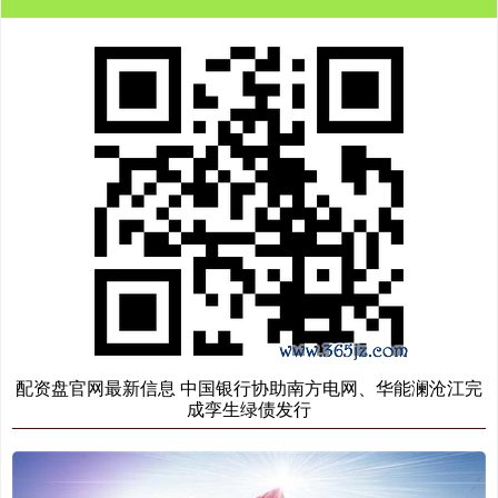
配资盘官网最新信息 中国银行协助南方电网、华能澜沧江完
成孪生绿债发行