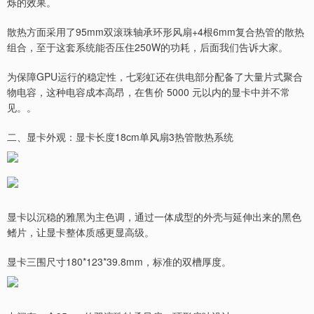
烁的效果。
散热方面采用了95mm双滚珠轴承环形风扇+4根6mm复合热管的散热
组合，至于这套系统能否压住250W的功耗，后面我们告诉大家。
为保障GPU运行的稳定性，七彩虹还在供电部分配备了大量片式聚合
物电容，这种电容成本高昂，在售价 5000 元以内的显卡中并不常
见。。
二、显卡外观：显卡长度18cm单风扇3热管散热系统
显卡以沉稳的雅黑为主色调，通过一体成型的外壳与延伸出来的黑色
鳍片，让显卡整体质感更显高级。
显卡三围尺寸180*123*39.8mm，标准的双槽厚度。