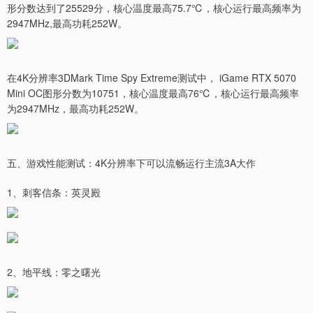
形分数达到了25529分，核心温度最高75.7℃，核心运行最高频率为
2947MHz,最高功耗252W。
在4K分辨率3DMark Time Spy Extreme测试中， iGame RTX 5070
Mini OC图形分数为10751，核心温度最高76℃，核心运行最高频率
为2947MHz，最高功耗252W。
五、游戏性能测试：4K分辨率下可以流畅运行主流3A大作
1、刺客信条：英灵殿
2、地平线：零之曙光