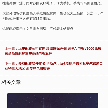
往南美和非洲，同时亦由衣服鞋子，转为手机、手表等高价值物品。
大部分假货仿真度高无手续费配资网，售价仅为正品的十分之一，个
别款式推出不久便有冒牌货出现。
蚂蚁配资提示：文章来自网络，不代表本站观点。
上一篇：
正规配资公司官网 终结眩光色偏 追觅AI电视V3000凭独
家黑晶臻彩屏重塑高端电视标杆
下一篇：
炒股配资软件排名 卡斯尔：我&爱德华兹和瓦塞尔都来自
亚特兰大地区 那篮球氛围很好
相关文章