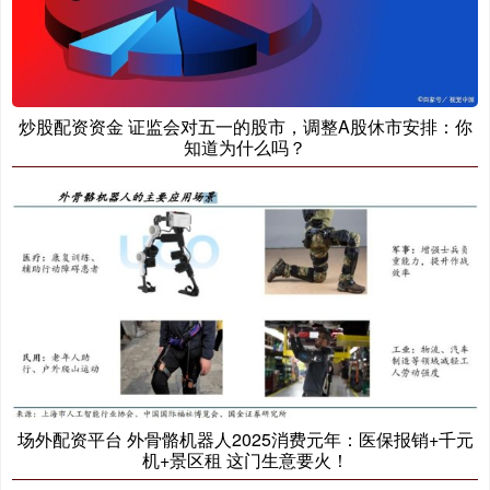
炒股配资资金 证监会对五一的股市，调整A股休市安排：你
知道为什么吗？
场外配资平台 外骨骼机器人2025消费元年：医保报销+千元
机+景区租 这门生意要火！