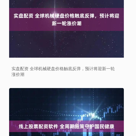
实盘配资 全球机械硬盘价格触底反弹，预计将迎新一轮
涨价潮