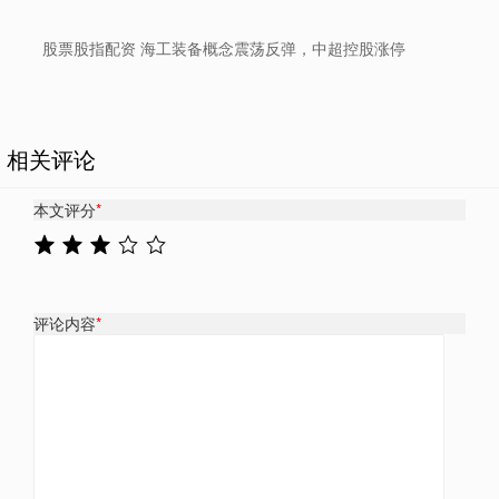
股票股指配资 海工装备概念震荡反弹，中超控股涨停
相关评论
本文评分
*
评论内容
*