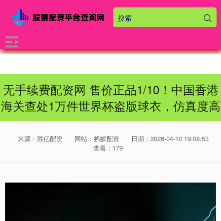
无手续费配资网 售价正品1/10！中国香港
海关查处1万件世界杯盗版球衣，仿真度高
来源：胜亿配资
网站：蚂蚁配资
日期：2026-04-10 19:08:53
查看：179