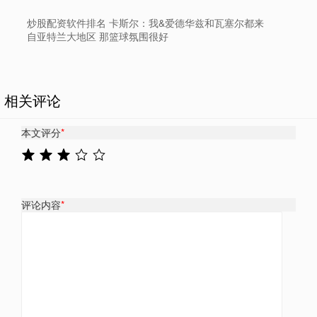
炒股配资软件排名 卡斯尔：我&爱德华兹和瓦塞尔都来
自亚特兰大地区 那篮球氛围很好
相关评论
本文评分
*
评论内容
*