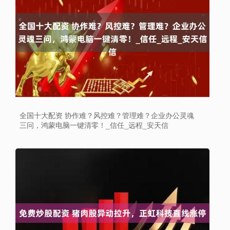
全国十大配资 协作难？风控难？管理难？企业办公灵魂
三问，鸿蒙电脑一键清零！_信任_远程_安天信