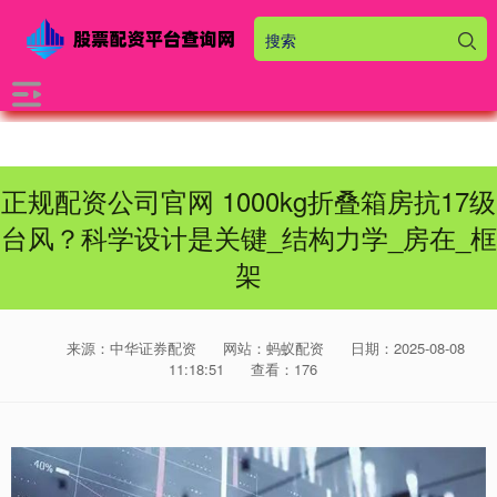
正规配资公司官网 1000kg折叠箱房抗17级
台风？科学设计是关键_结构力学_房在_框
架
来源：中华证券配资
网站：蚂蚁配资
日期：2025-08-08
11:18:51
查看：176