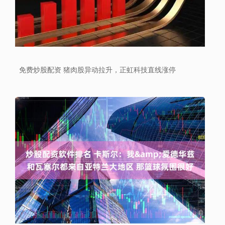
免费炒股配资 猪肉股异动拉升，正虹科技直线涨停