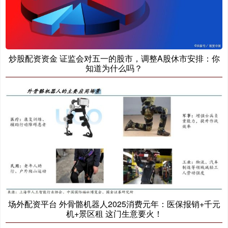
炒股配资资金 证监会对五一的股市，调整A股休市安排：你
知道为什么吗？
场外配资平台 外骨骼机器人2025消费元年：医保报销+千元
机+景区租 这门生意要火！